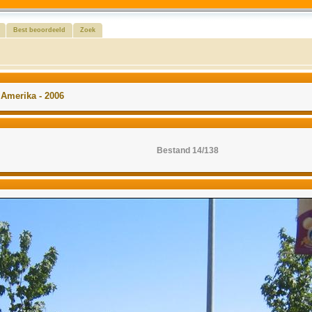
Best beoordeeld
Zoek
>
Amerika - 2006
Bestand 14/138