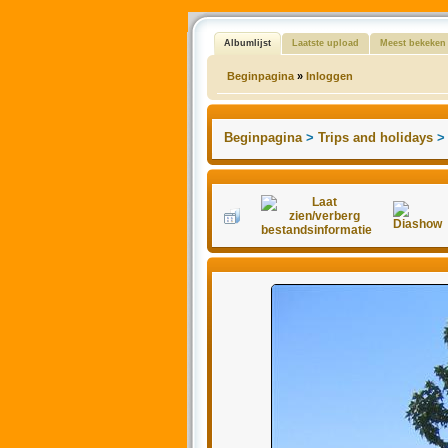
Albumlijst
Laatste upload
Meest bekeken
Beginpagina
»
Inloggen
Beginpagina
>
Trips and holidays